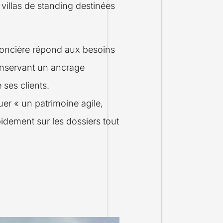
 villas de standing destinées
 Foncière répond aux besoins
conservant un ancrage
 ses clients.
tuer « un patrimoine agile,
apidement sur les dossiers tout