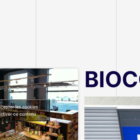
BIO
ccepter les cookies
activer ce contenu