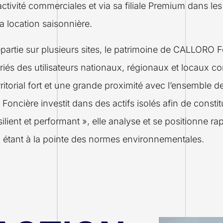
activité commerciales et via sa filiale Premium dans les
la location saisonnière.
partie sur plusieurs sites, le patrimoine de CALLORO
riés des utilisateurs nationaux, régionaux et locaux 
rritorial fort et une grande proximité avec l’ensemble de
 Foncière investit dans des actifs isolés afin de consti
silient et performant », elle analyse et se positionne r
 étant à la pointe des normes environnementales.