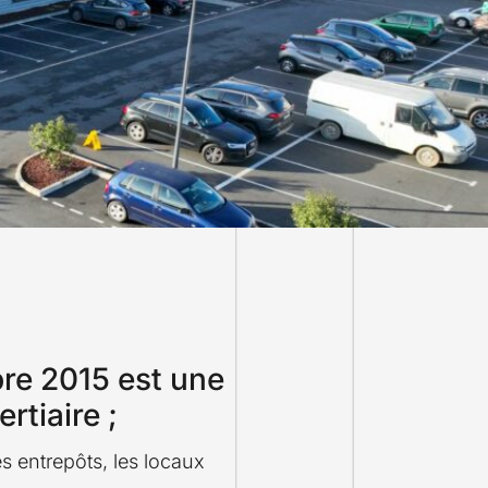
re 2015 est une
rtiaire ;
les entrepôts, les locaux