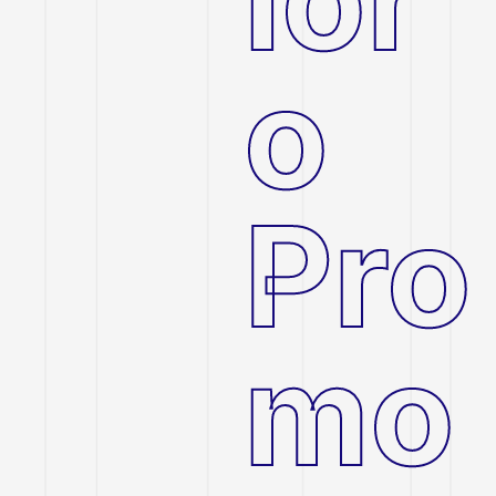
o
Pro
mo