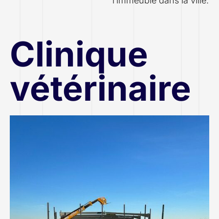
l’immeuble dans la ville.
Clinique
vétérinaire